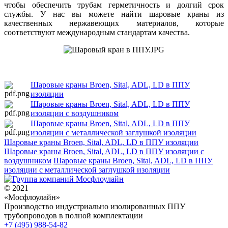
чтобы обеспечить трубам герметичность и долгий срок
службы. У нас вы можете найти шаровые краны из
качественных нержавеющих материалов, которые
соответствуют международным стандартам качества.
Шаровые краны Broen, Sital, ADL, LD в ППУ
изоляции
Шаровые краны Broen, Sital, ADL, LD в ППУ
изоляции с воздушником
Шаровые краны Broen, Sital, ADL, LD в ППУ
изоляции с металлической заглушкой изоляции
Шаровые краны Broen, Sital, ADL, LD в ППУ изоляции
Шаровые краны Broen, Sital, ADL, LD в ППУ изоляции с
воздушником
Шаровые краны Broen, Sital, ADL, LD в ППУ
изоляции с металлической заглушкой изоляции
© 2021
«Мосфлоулайн»
Производство индустриально изолированных ППУ
трубопроводов в полной комплектации
+7 (495) 988-54-82