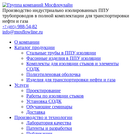
Производство индустриально изолированных ППУ
трубопроводов в полной комплектации для транспортировки
нефти и газа
988-54-82
+7 (495)
info@mosflowline.ru
О компании
Каталог продукции
Стальные трубы в ППУ изоляции
Фасонные изделия в ППУ изоляции
Комплекты для изоляции стыков и элементы
СОДК
Полиэтиленовая оболочка
Изделия для транспортировки нефти и газа
Услуги
Проектирование
Работы по изоляции стыков
Установка СОДК
Обучающие семинары
Доставка
Производство и технологии
Лаборатория качества
Патенты и разработки
Публикации