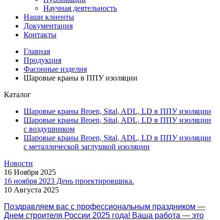
Научная деятельность
Наши клиенты
Документация
Контакты
Главная
Продукция
Фасонные изделия
Шаровые краны в ППУ изоляции
Каталог
Шаровые краны Broen, Sital, ADL, LD в ППУ изоляции
Шаровые краны Broen, Sital, ADL, LD в ППУ изоляции
с воздушником
Шаровые краны Broen, Sital, ADL, LD в ППУ изоляции
с металлической заглушкой изоляции
Новости
16 Ноября 2025
16 ноября 2023 День проектировщика.
10 Августа 2025
Поздравляем вас с профессиональным праздником —
Днем строителя России 2025 года! Ваша работа — это